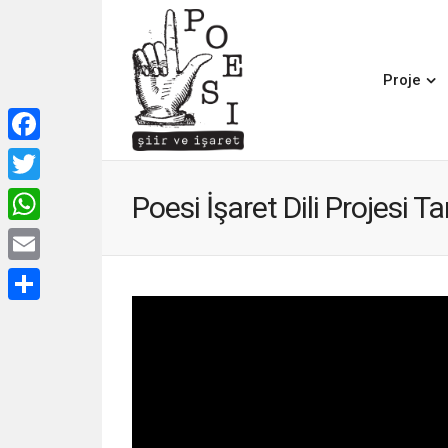
Proje
Facebook
Twitter
Poesi İşaret Dili Projesi Ta
WhatsApp
Email
Share