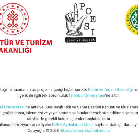
teği ile hazırlanan bu projenin içeriği hiçbir surette
Kültür ve Turizm Bakanlığı
’nı
içerik ile ilgili tek sorumluluk
İstanbul Üniversitesi
'ne aittir.
ul Üniversitesi
'ne aittir ve 5846 sayılı Fikir ve Sanat Eserleri Kanunu ve ulusla
si, çoğaltılması, işlenmesi ve yayınlanması ve bunlara teşebbüs edilmesi yasaktır
aleyhinde gerekli hukuki işlemler başlatılacaktır.
ullanan tüm ziyaretçi ve üyeler
KVKK Aydınlatma Metni
sayfasındaki şartlara uym
Copyright © 2023
https://poesi.istanbul.edu.tr/