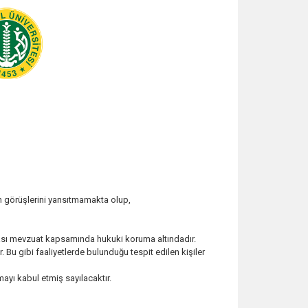
n görüşlerini yansıtmamakta olup,
rarası mevzuat kapsamında hukuki koruma altındadır.
. Bu gibi faaliyetlerde bulunduğu tespit edilen kişiler
ayı kabul etmiş sayılacaktır.